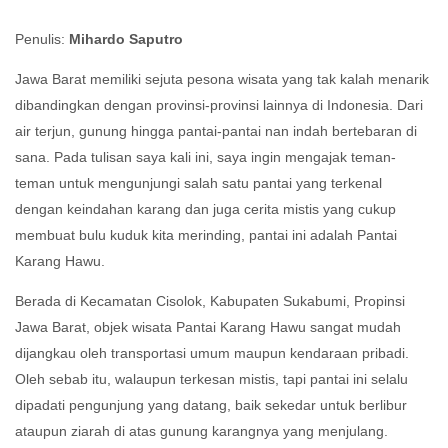
Penulis:
Mihardo Saputro
Jawa Barat memiliki sejuta pesona wisata yang tak kalah menarik
dibandingkan dengan provinsi-provinsi lainnya di Indonesia. Dari
air terjun, gunung hingga pantai-pantai nan indah bertebaran di
sana. Pada tulisan saya kali ini, saya ingin mengajak teman-
teman untuk mengunjungi salah satu pantai yang terkenal
dengan keindahan karang dan juga cerita mistis yang cukup
membuat bulu kuduk kita merinding, pantai ini adalah Pantai
Karang Hawu.
Berada di Kecamatan Cisolok, Kabupaten Sukabumi, Propinsi
Jawa Barat,
objek wisata Pantai Karang Hawu sangat mudah
dijangkau oleh transportasi umum maupun kendaraan pribadi.
Oleh sebab itu, walaupun terkesan mistis, tapi pantai ini selalu
dipadati pengunjung yang datang, baik sekedar untuk berlibur
ataupun ziarah di atas gunung karangnya yang menjulang.