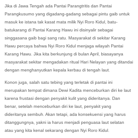
Jika di Jawa Tengah ada Pantai Parangtritis dan Pantai
Parangkusumo yang digadang-gadang sebagai pintu gaib untuk
masuk ke istana tak kasat mata milik Nyi Roro Kidul, batu-
batukarang di Pantai Karang Hawu ini disinyalir sebagai
singgasana gaib bagi sang ratu. Masyarakat di sekitar Karang
Hawu percaya bahwa Nyi Roro Kidul menjaga wilayah Pantai
Karang Hawu. Jika kita berkunjung di bulan April, biasayanya
masyarakat sekitar mengadakan ritual Hari Nelayan yang ditandai
dengan menghanyutkan kepala kerbau di tengah laut.
Konon juga, salah satu tebing yang terletak di pantai ini
merupakan tempat dimana Dewi Kadita menceburkan diri ke laut
karena frustasi dengan penyakit kulit yang dideritanya. Dan
benar, setelah menceburkan diri ke laut, penyakit yang
dideritanya sembuh. Akan tetapi, ada konsekuensi yang harus
ditanggungnya, yakni ia harus menjadi penguasa laut selatan
atau yang kita kenal sekarang dengan Nyi Roro Kidul.