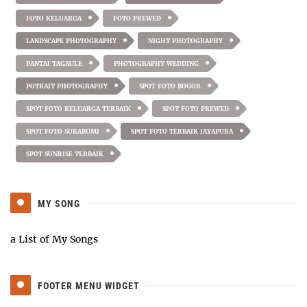
FOTO KELUARGA
FOTO PREWED
LANDSCAPE PHOTOGRAPHY
NIGHT PHOTOGRAPHY
PANTAI TAGAULE
PHOTOGRAPHY WEDDING
POTRAIT PHOTOGRAPHY
SPOT FOTO BOGOR
SPOT FOTO KELUARGA TERBAIK
SPOT FOTO PREWED
SPOT FOTO SUKABUMI
SPOT FOTO TERBAIK JAYAPURA
SPOT SUNRISE TERBAIK
MY SONG
a List of My Songs
FOOTER MENU WIDGET