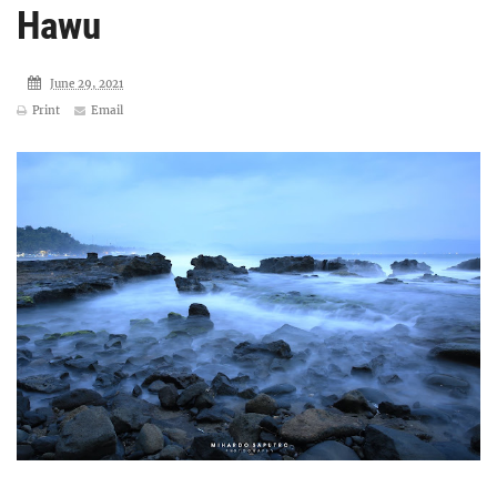
Hawu
June 29, 2021
Print
Email