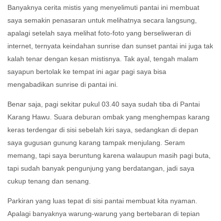
Banyaknya cerita mistis yang menyelimuti pantai ini membuat
saya semakin penasaran untuk melihatnya secara langsung,
apalagi setelah saya melihat foto-foto yang berseliweran di
internet, ternyata keindahan sunrise dan sunset pantai ini juga tak
kalah tenar dengan kesan mistisnya. Tak ayal, tengah malam
sayapun bertolak ke tempat ini agar pagi saya bisa
mengabadikan sunrise di pantai ini.
Benar saja, pagi sekitar pukul 03.40 saya sudah tiba di Pantai
Karang Hawu. Suara deburan ombak yang menghempas karang
keras terdengar di sisi sebelah kiri saya, sedangkan di depan
saya gugusan gunung karang tampak menjulang. Seram
memang, tapi saya beruntung karena walaupun masih pagi buta,
tapi sudah banyak pengunjung yang berdatangan, jadi saya
cukup tenang dan senang.
Parkiran yang luas tepat di sisi pantai membuat kita nyaman.
Apalagi banyaknya warung-warung yang bertebaran di tepian