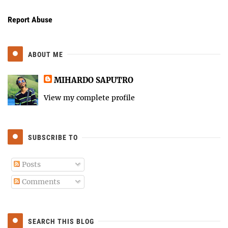
Report Abuse
ABOUT ME
MIHARDO SAPUTRO
View my complete profile
SUBSCRIBE TO
Posts
Comments
SEARCH THIS BLOG