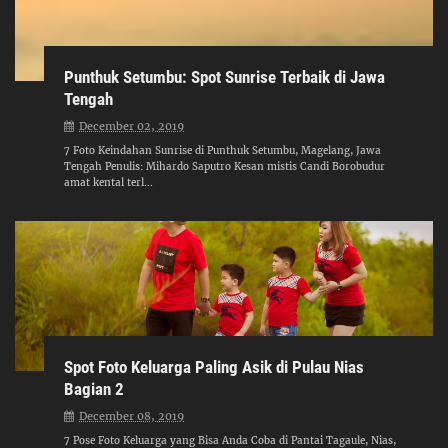
Punthuk Setumbu: Spot Sunrise Terbaik di Jawa
Tengah
December 02, 2019
7 Foto Keindahan Sunrise di Punthuk Setumbu, Magelang, Jawa
Tengah Penulis: Mihardo Saputro Kesan mistis Candi Borobudur
amat kental terl...
Spot Foto Keluarga Paling Asik di Pulau Nias
Bagian 2
December 08, 2019
7 Pose Foto Keluarga yang Bisa Anda Coba di Pantai Tagaule, Nias,