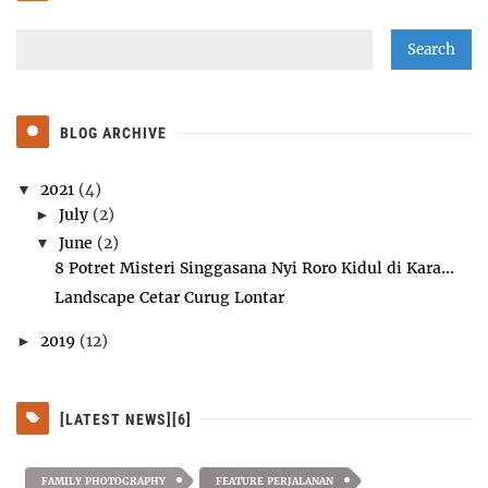
BLOG ARCHIVE
2021
(4)
▼
July
(2)
►
June
(2)
▼
8 Potret Misteri Singgasana Nyi Roro Kidul di Kara...
Landscape Cetar Curug Lontar
2019
(12)
►
[LATEST NEWS][6]
FAMILY PHOTOGRAPHY
FEATURE PERJALANAN