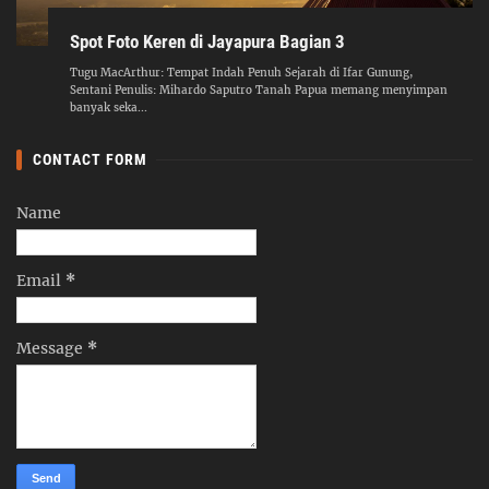
Spot Foto Keren di Jayapura Bagian 3
Tugu MacArthur: Tempat Indah Penuh Sejarah di Ifar Gunung,
Sentani Penulis: Mihardo Saputro Tanah Papua memang menyimpan
banyak seka...
CONTACT FORM
Name
Email
*
Message
*