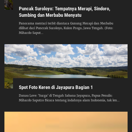
Puncak Suroloyo: Tempatnya Merapi, Sindoro,
Sumbing dan Merbabu Menyatu
Panorama mentari terbit diantara Gunung Merapi dan Merbabu
dilihat dari Punccak Suroloyo, Kulon Progo, Jawa Tengah. (Foto:
Mihardo Saput...
Spot Foto Keren di Jayapura Bagian 1
Danau Love: 'Surga' di Tengah Sabana Jayapura, Papua Penulis:
Mihardo Saputro Bicara tentang indahnya alam Indonesia, tak len...