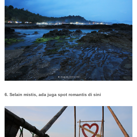
6. Selain mistis, ada juga spot romantis di sini