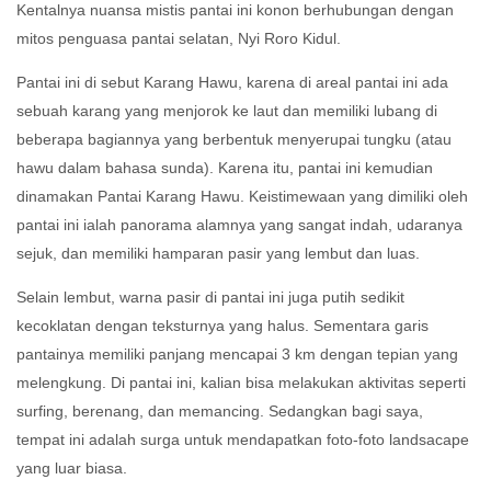
Kentalnya nuansa mistis pantai ini konon berhubungan dengan
mitos penguasa pantai selatan, Nyi Roro Kidul.
Pantai ini di sebut Karang Hawu, karena di areal pantai ini ada
sebuah karang yang menjorok ke laut dan memiliki lubang di
beberapa bagiannya yang berbentuk menyerupai tungku (atau
hawu dalam bahasa sunda). Karena itu, pantai ini kemudian
dinamakan Pantai Karang Hawu.
Keistimewaan yang dimiliki oleh
pantai ini ialah panorama alamnya yang sangat indah, udaranya
sejuk, dan memiliki hamparan pasir yang lembut dan luas.
Selain lembut, warna pasir di pantai ini juga putih sedikit
kecoklatan dengan teksturnya yang halus. Sementara garis
pantainya memiliki panjang mencapai 3 km dengan tepian yang
melengkung. Di pantai ini, kalian bisa melakukan aktivitas seperti
surfing, berenang, dan memancing. Sedangkan bagi saya,
tempat ini adalah surga untuk mendapatkan foto-foto landsacape
yang luar biasa.